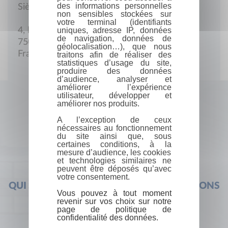
des informations personnelles
Siège social
non sensibles stockées sur
votre terminal (identifiants
uniques, adresse IP, données
4, bd. du Palais
de navigation, données de
75001 Paris
géolocalisation…), que nous
France
traitons afin de réaliser des
statistiques d’usage du site,
produire des données
d’audience, analyser et
améliorer l’expérience
utilisateur, développer et
améliorer nos produits.
A l’exception de ceux
nécessaires au fonctionnement
du site ainsi que, sous
certaines conditions, à la
mesure d’audience, les cookies
et technologies similaires ne
peuvent être déposés qu’avec
votre consentement.
QUI SOMMES-NOUS ?
FOIRE AUX QUESTIONS
Vous pouvez à tout moment
revenir sur vos choix sur notre
page de politique de
confidentialité des données.