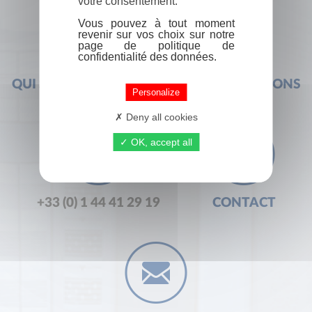
votre consentement.
Vous pouvez à tout moment
revenir sur vos choix sur notre
page de politique de
confidentialité des données.
QUI SOMMES-NOUS ?
FOIRE AUX QUESTIONS
Personalize
Deny all cookies
OK, accept all
+33 (0) 1 44 41 29 19
CONTACT