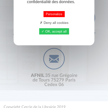
confidentialité des données.
Personalize
Deny all cookies
OK, accept all
+33 (0) 1 44 41 29 19
CONTACT
AFNIL
35 rue Grégoire
de Tours 75279 Paris
Cedex 06
Copyright Cercle de la Librairie 2019