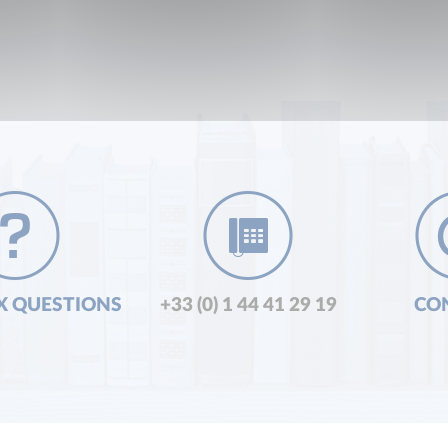
X QUESTIONS
+33 (0) 1 44 41 29 19
CO