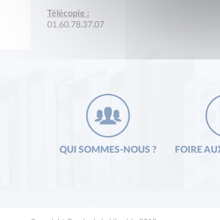
Télécopie :
01.60.78.37.07
QUI SOMMES-NOUS ?
FOIRE AU