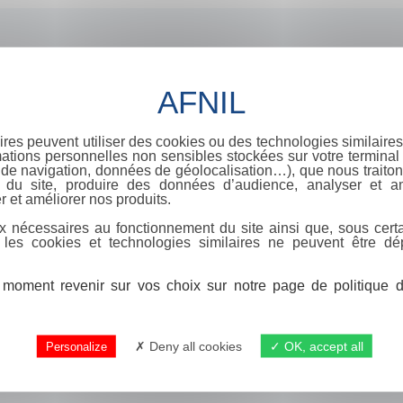
ires peuvent utiliser des cookies ou des technologies similaires
ations personnelles non sensibles stockées sur votre terminal (
de navigation, données de géolocalisation…), que nous traitons
e du site, produire des données d’audience, analyser et am
r et améliorer nos produits.
x nécessaires au fonctionnement du site ainsi que, sous certa
 les cookies et technologies similaires ne peuvent être dé
moment revenir sur vos choix sur notre page de politique de
Deny all cookies
OK, accept all
Personalize