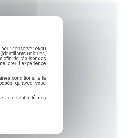
 pour conserver et/ou
identifiants uniques,
 afin de réaliser des
éliorer l’expérience
ines conditions, à la
posés qu’avec votre
 confidentialité des