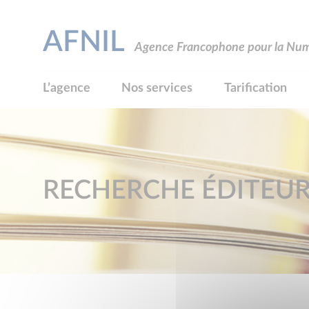
AFNIL
Agence Francophone pour la Numé
L’agence
Nos services
Tarification
RECHERCHE ÉDITEU