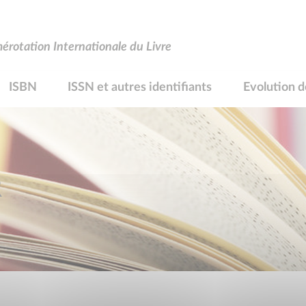
rotation Internationale du Livre
ISBN
ISSN et autres identifiants
Evolution d
R