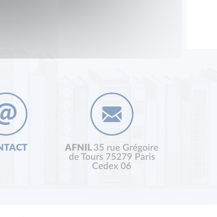
NTACT
AFNIL
35 rue Grégoire
de Tours 75279 Paris
Cedex 06