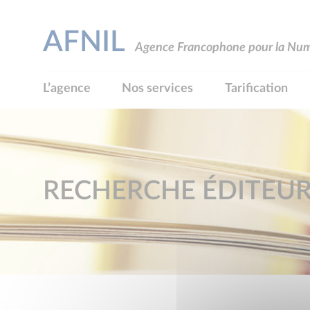
AFNIL
Agence Francophone pour la Numé
L’agence
Nos services
Tarification
RECHERCHE ÉDITEU