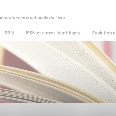
rotation Internationale du Livre
ISBN
ISSN et autres identifiants
Evolution d
R