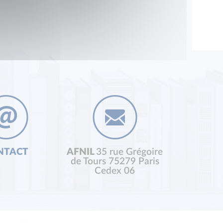
NTACT
AFNIL
35 rue Grégoire
de Tours 75279 Paris
Cedex 06