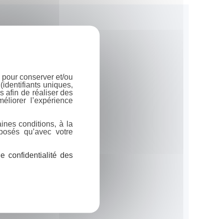
 pour conserver et/ou
identifiants uniques,
 afin de réaliser des
éliorer l’expérience
ines conditions, à la
posés qu’avec votre
 confidentialité des