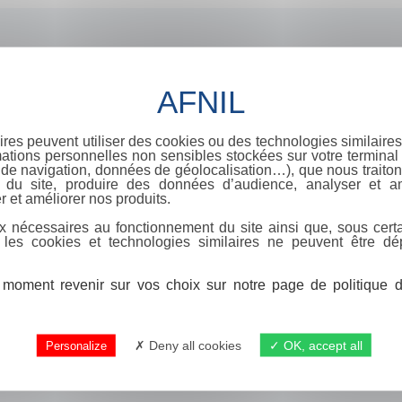
ires peuvent utiliser des cookies ou des technologies similaires
ations personnelles non sensibles stockées sur votre terminal (
de navigation, données de géolocalisation…), que nous traitons
e du site, produire des données d’audience, analyser et am
r et améliorer nos produits.
x nécessaires au fonctionnement du site ainsi que, sous certa
 les cookies et technologies similaires ne peuvent être dé
moment revenir sur vos choix sur notre page de politique de
Deny all cookies
OK, accept all
Personalize