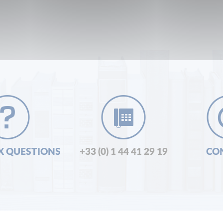
X QUESTIONS
+33 (0) 1 44 41 29 19
CO