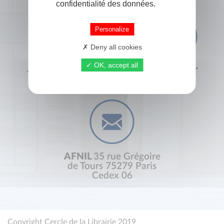
confidentialité des données.
Personalize
Deny all cookies
OK, accept all
+33 (0) 1 44 41 29 19
CONTACT
AFNIL
35 rue Grégoire
de Tours 75279 Paris
Cedex 06
Copyright Cercle de la Librairie 2019