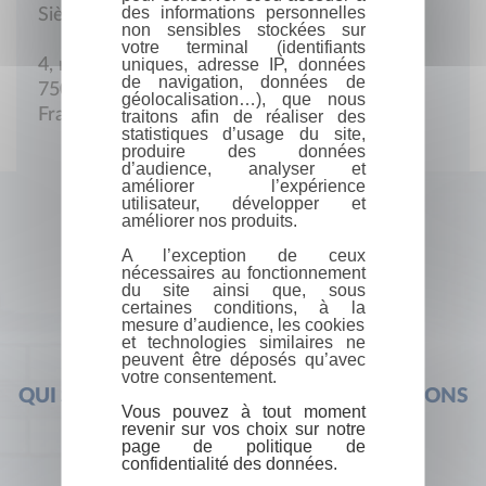
des informations personnelles
Siège social
non sensibles stockées sur
votre terminal (identifiants
uniques, adresse IP, données
4, rue Charlemagne
de navigation, données de
75004 Paris
géolocalisation…), que nous
France
traitons afin de réaliser des
statistiques d’usage du site,
produire des données
d’audience, analyser et
améliorer l’expérience
utilisateur, développer et
améliorer nos produits.
A l’exception de ceux
nécessaires au fonctionnement
du site ainsi que, sous
certaines conditions, à la
mesure d’audience, les cookies
et technologies similaires ne
peuvent être déposés qu’avec
votre consentement.
QUI SOMMES-NOUS ?
FOIRE AUX QUESTIONS
Vous pouvez à tout moment
revenir sur vos choix sur notre
page de politique de
confidentialité des données.