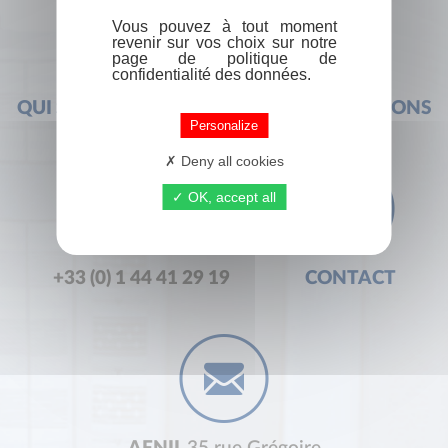
Vous pouvez à tout moment
revenir sur vos choix sur notre
page de politique de
confidentialité des données.
QUI SOMMES-NOUS ?
FOIRE AUX QUESTIONS
Personalize
Deny all cookies
OK, accept all
+33 (0) 1 44 41 29 19
CONTACT