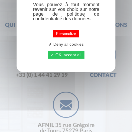
Vous pouvez à tout moment
revenir sur vos choix sur notre
page de politique de
confidentialité des données.
QUI SOMMES-NOUS ?
FOIRE AUX QUESTIONS
Personalize
Deny all cookies
OK, accept all
+33 (0) 1 44 41 29 19
CONTACT
AFNIL
35 rue Grégoire
de Tours 75279 Paris