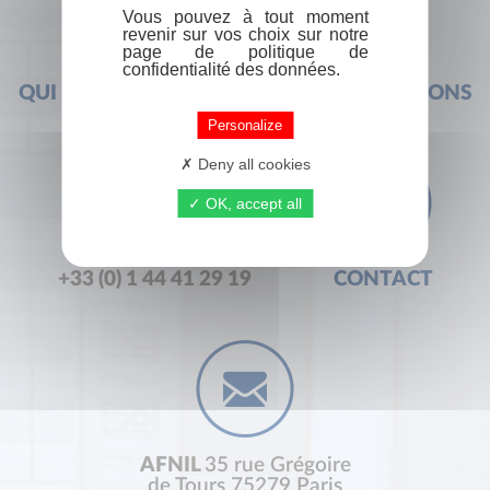
Vous pouvez à tout moment
revenir sur vos choix sur notre
page de politique de
confidentialité des données.
QUI SOMMES-NOUS ?
FOIRE AUX QUESTIONS
Personalize
Deny all cookies
OK, accept all
+33 (0) 1 44 41 29 19
CONTACT
AFNIL
35 rue Grégoire
de Tours 75279 Paris