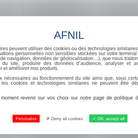
ires peuvent utiliser des cookies ou des technologies similaires
ations personnelles non sensibles stockées sur votre terminal (
de navigation, données de géolocalisation…), que nous traitons
e du site, produire des données d’audience, analyser et am
r et améliorer nos produits.
x nécessaires au fonctionnement du site ainsi que, sous certa
 les cookies et technologies similaires ne peuvent être dé
moment revenir sur vos choix sur notre page de politique de
Deny all cookies
OK, accept all
Personalize