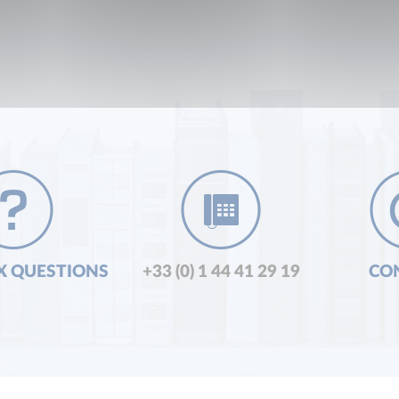
X QUESTIONS
+33 (0) 1 44 41 29 19
CO