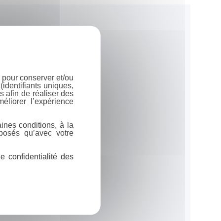
 pour conserver et/ou
identifiants uniques,
 afin de réaliser des
éliorer l’expérience
ines conditions, à la
posés qu’avec votre
 confidentialité des