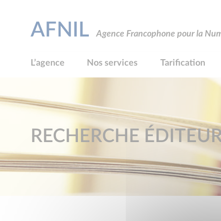
AFNIL
Agence Francophone pour la Numé
L’agence
Nos services
Tarification
RECHERCHE ÉDITEU