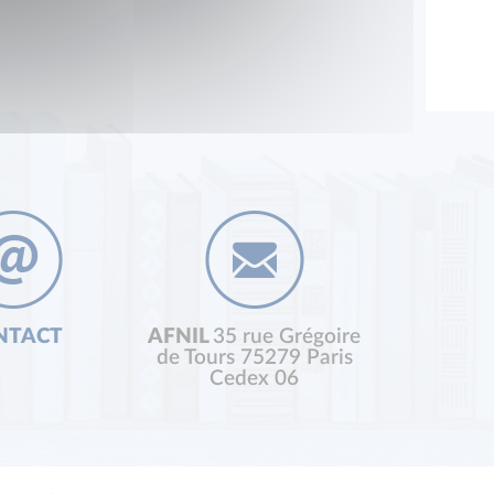
NTACT
AFNIL
35 rue Grégoire
de Tours 75279 Paris
Cedex 06