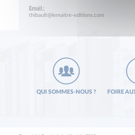
Email :
thibault@lemaitre-editions.com
QUI SOMMES-NOUS ?
FOIRE AU