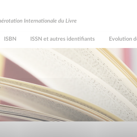
rotation Internationale du Livre
ISBN
ISSN et autres identifiants
Evolution d
R