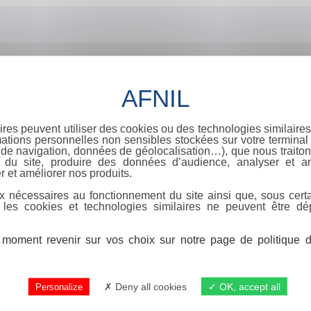
ires peuvent utiliser des cookies ou des technologies similaires
ations personnelles non sensibles stockées sur votre terminal (
de navigation, données de géolocalisation…), que nous traitons
e du site, produire des données d’audience, analyser et am
r et améliorer nos produits.
x nécessaires au fonctionnement du site ainsi que, sous certa
 les cookies et technologies similaires ne peuvent être dé
moment revenir sur vos choix sur notre page de politique de
Deny all cookies
OK, accept all
Personalize