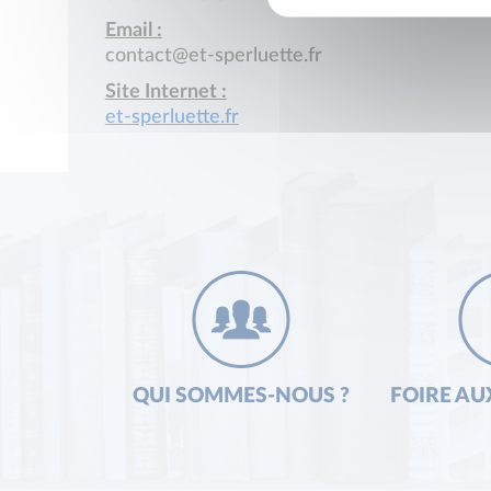
Email :
contact@et-sperluette.fr
Site Internet :
et-sperluette.fr
QUI SOMMES-NOUS ?
FOIRE AU