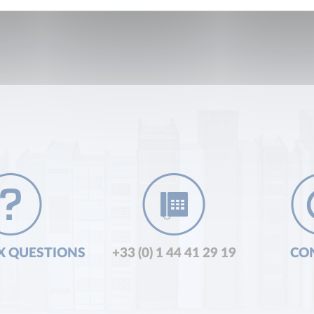
X QUESTIONS
+33 (0) 1 44 41 29 19
CO