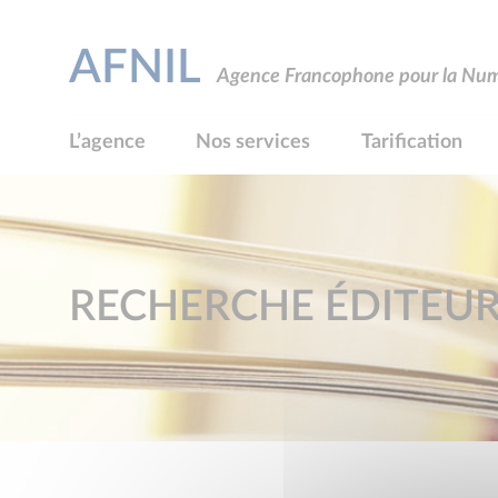
AFNIL
Agence Francophone pour la Numé
L’agence
Nos services
Tarification
RECHERCHE ÉDITEU