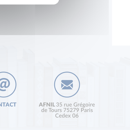
NTACT
AFNIL
35 rue Grégoire
de Tours 75279 Paris
Cedex 06