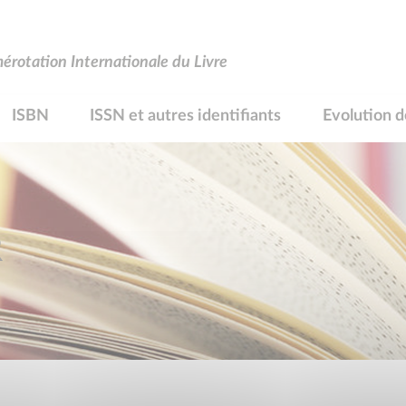
rotation Internationale du Livre
ISBN
ISSN et autres identifiants
Evolution d
R