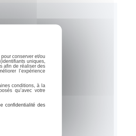
 pour conserver et/ou
identifiants uniques,
 afin de réaliser des
éliorer l’expérience
ines conditions, à la
posés qu’avec votre
 confidentialité des