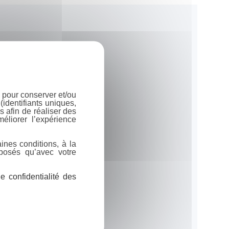
 pour conserver et/ou
identifiants uniques,
 afin de réaliser des
éliorer l’expérience
ines conditions, à la
posés qu’avec votre
 confidentialité des