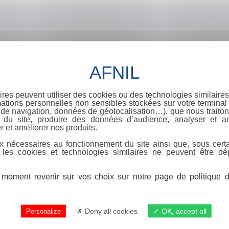
ires peuvent utiliser des cookies ou des technologies similaires
ations personnelles non sensibles stockées sur votre terminal (
de navigation, données de géolocalisation…), que nous traitons
e du site, produire des données d’audience, analyser et am
r et améliorer nos produits.
x nécessaires au fonctionnement du site ainsi que, sous certa
 les cookies et technologies similaires ne peuvent être dé
moment revenir sur vos choix sur notre page de politique de
Deny all cookies
OK, accept all
Personalize