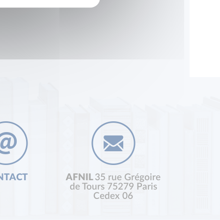
NTACT
AFNIL
35 rue Grégoire
de Tours 75279 Paris
Cedex 06