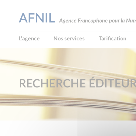
AFNIL
Agence Francophone pour la Numé
L’agence
Nos services
Tarification
RECHERCHE ÉDITEU