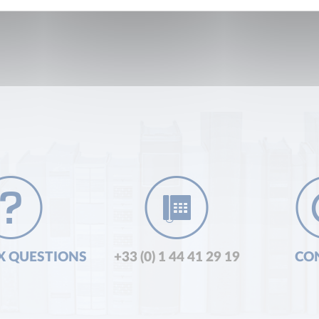
X QUESTIONS
+33 (0) 1 44 41 29 19
CO