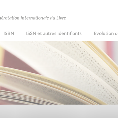
rotation Internationale du Livre
ISBN
ISSN et autres identifiants
Evolution d
R