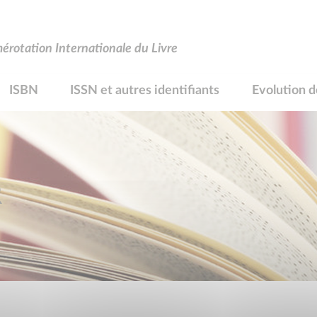
rotation Internationale du Livre
ISBN
ISSN et autres identifiants
Evolution d
R