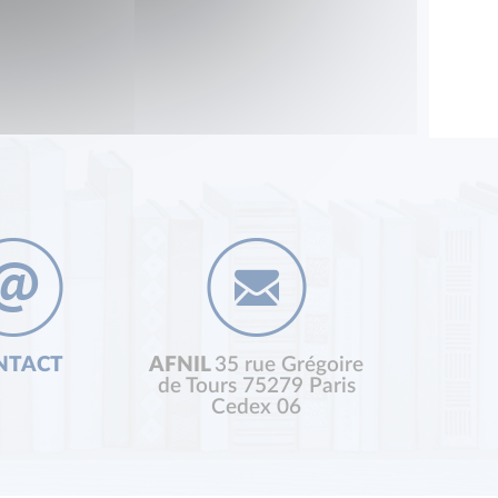
NTACT
AFNIL
35 rue Grégoire
de Tours 75279 Paris
Cedex 06