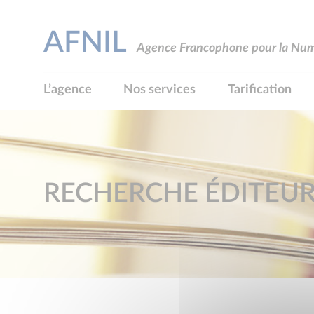
AFNIL
Agence Francophone pour la Numé
L’agence
Nos services
Tarification
RECHERCHE ÉDITEU