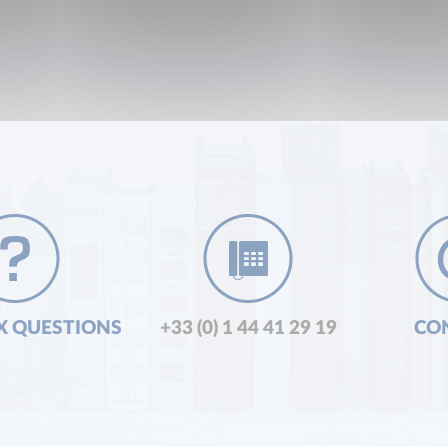
X QUESTIONS
+33 (0) 1 44 41 29 19
CO