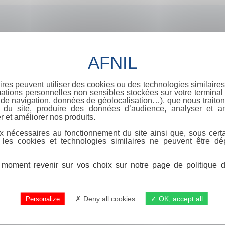
ires peuvent utiliser des cookies ou des technologies similaires
ations personnelles non sensibles stockées sur votre terminal (
de navigation, données de géolocalisation…), que nous traitons
e du site, produire des données d’audience, analyser et am
r et améliorer nos produits.
x nécessaires au fonctionnement du site ainsi que, sous certa
 les cookies et technologies similaires ne peuvent être dé
moment revenir sur vos choix sur notre page de politique de
Deny all cookies
OK, accept all
Personalize