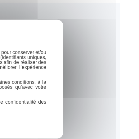
 pour conserver et/ou
identifiants uniques,
 afin de réaliser des
éliorer l’expérience
ines conditions, à la
posés qu’avec votre
 confidentialité des