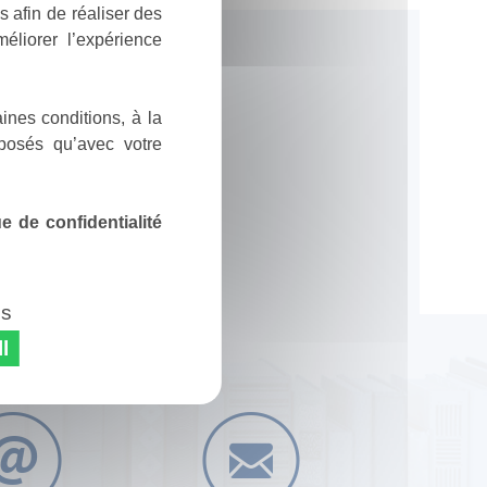
 afin de réaliser des
éliorer l’expérience
ines conditions, à la
posés qu’avec votre
 de confidentialité
es
l