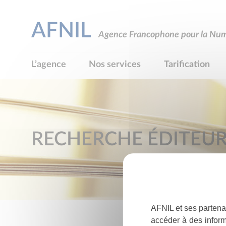
AFNIL
Agence Francophone pour la Numé
L’agence
Nos services
Tarification
RECHERCHE ÉDITEU
AFNIL et ses partena
accéder à des inform