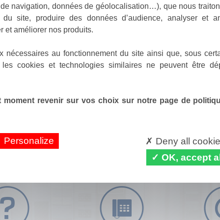
de navigation, données de géolocalisation…), que nous traitons
e du site, produire des données d’audience, analyser et am
r et améliorer nos produits.
x nécessaires au fonctionnement du site ainsi que, sous certa
 les cookies et technologies similaires ne peuvent être dé
 moment revenir sur vos choix sur notre page de politique
Personalize
Deny all cooki
OK, accept al