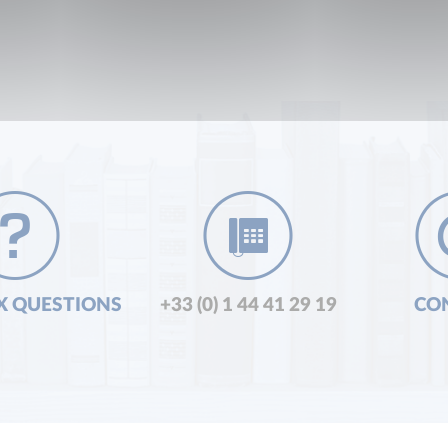
X QUESTIONS
+33 (0) 1 44 41 29 19
CO