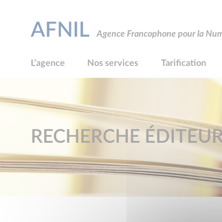
AFNIL
Agence Francophone pour la Numé
L’agence
Nos services
Tarification
RECHERCHE ÉDITEU