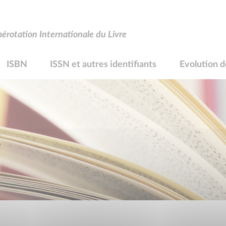
rotation Internationale du Livre
ISBN
ISSN et autres identifiants
Evolution d
R