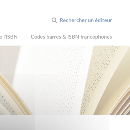
Rechercher un éditeur
e l’ISBN
Codes barres & ISBN francophones