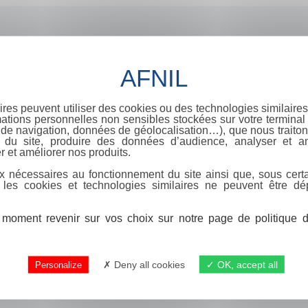
ires peuvent utiliser des cookies ou des technologies similaires
ations personnelles non sensibles stockées sur votre terminal (
de navigation, données de géolocalisation…), que nous traitons
e du site, produire des données d’audience, analyser et am
r et améliorer nos produits.
x nécessaires au fonctionnement du site ainsi que, sous certa
 les cookies et technologies similaires ne peuvent être dé
moment revenir sur vos choix sur notre page de politique de
Deny all cookies
OK, accept all
Personalize