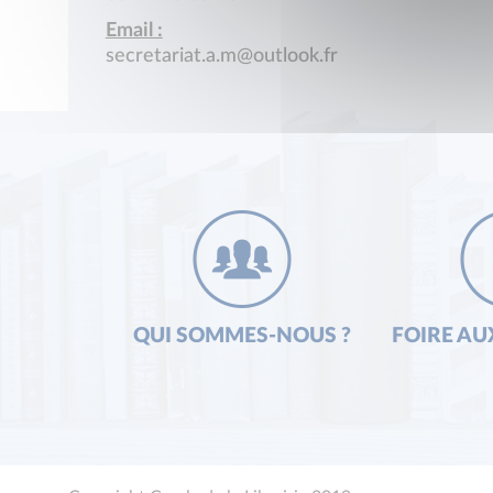
Email :
secretariat.a.m@outlook.fr
QUI SOMMES-NOUS ?
FOIRE AU