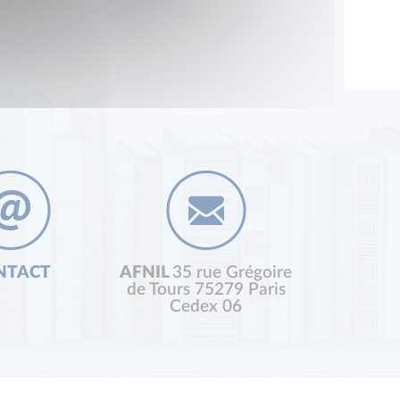
NTACT
AFNIL
35 rue Grégoire
de Tours 75279 Paris
Cedex 06