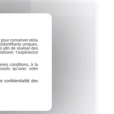
 pour conserver et/ou
identifiants uniques,
 afin de réaliser des
éliorer l’expérience
ines conditions, à la
posés qu’avec votre
 confidentialité des