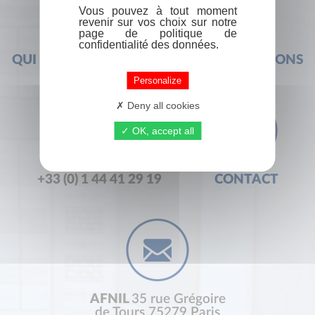
Vous pouvez à tout moment
revenir sur vos choix sur notre
page de politique de
confidentialité des données.
QUI SOMMES-NOUS ?
FOIRE AUX QUESTIONS
Personalize
Deny all cookies
OK, accept all
+33 (0) 1 44 41 29 19
CONTACT
AFNIL
35 rue Grégoire
de Tours 75279 Paris