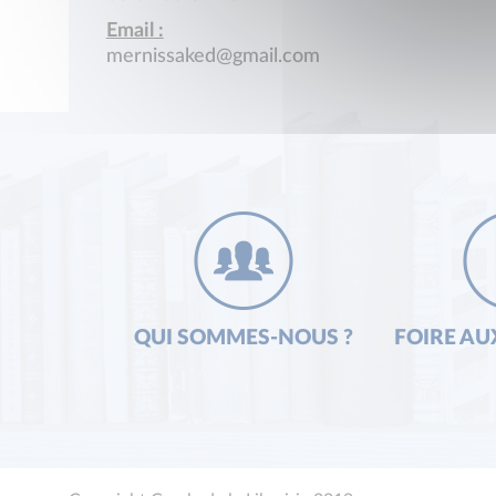
Email :
mernissaked@gmail.com
QUI SOMMES-NOUS ?
FOIRE AU