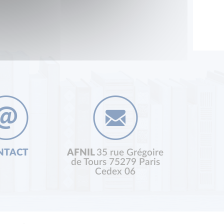
NTACT
AFNIL
35 rue Grégoire
de Tours 75279 Paris
Cedex 06