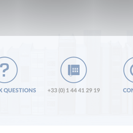
X QUESTIONS
+33 (0) 1 44 41 29 19
CO