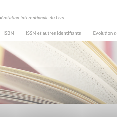
rotation Internationale du Livre
ISBN
ISSN et autres identifiants
Evolution d
R