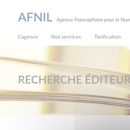
AFNIL
Agence Francophone pour la Numé
L’agence
Nos services
Tarification
RECHERCHE ÉDITEU