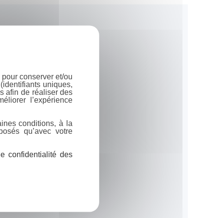
 pour conserver et/ou
identifiants uniques,
 afin de réaliser des
éliorer l’expérience
ines conditions, à la
posés qu’avec votre
 confidentialité des