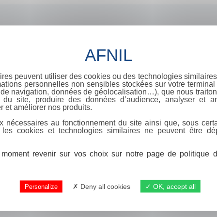
ires peuvent utiliser des cookies ou des technologies similaires
ations personnelles non sensibles stockées sur votre terminal (
de navigation, données de géolocalisation…), que nous traitons
e du site, produire des données d’audience, analyser et am
r et améliorer nos produits.
x nécessaires au fonctionnement du site ainsi que, sous certa
 les cookies et technologies similaires ne peuvent être dé
moment revenir sur vos choix sur notre page de politique de
Deny all cookies
OK, accept all
Personalize