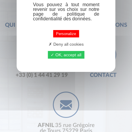
Vous pouvez à tout moment
revenir sur vos choix sur notre
page de politique de
confidentialité des données.
QUI SOMMES-NOUS ?
FOIRE AUX QUESTIONS
Personalize
Deny all cookies
OK, accept all
+33 (0) 1 44 41 29 19
CONTACT
AFNIL
35 rue Grégoire
de Tours 75279 Paris