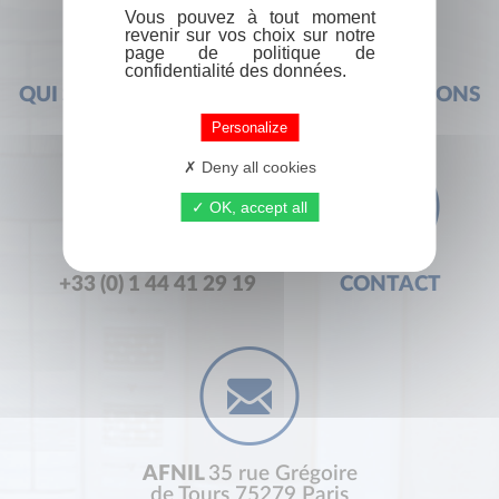
Vous pouvez à tout moment
revenir sur vos choix sur notre
page de politique de
confidentialité des données.
QUI SOMMES-NOUS ?
FOIRE AUX QUESTIONS
Personalize
Deny all cookies
OK, accept all
+33 (0) 1 44 41 29 19
CONTACT
AFNIL
35 rue Grégoire
de Tours 75279 Paris