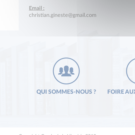
Email :
christian.gineste@gmail.com
QUI SOMMES-NOUS ?
FOIRE AU