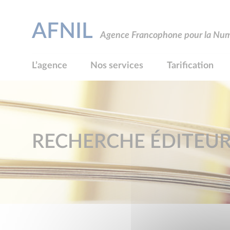
AFNIL
Agence Francophone pour la Numé
L’agence
Nos services
Tarification
RECHERCHE ÉDITEU