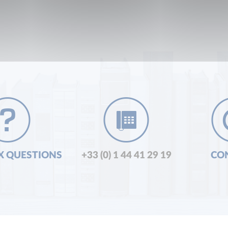
X QUESTIONS
+33 (0) 1 44 41 29 19
CO