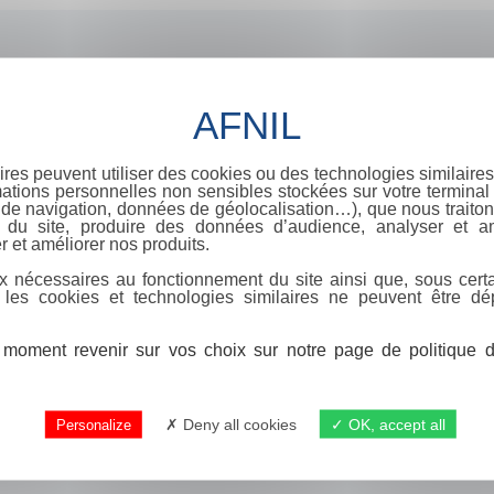
ires peuvent utiliser des cookies ou des technologies similaires
ations personnelles non sensibles stockées sur votre terminal (
de navigation, données de géolocalisation…), que nous traitons
e du site, produire des données d’audience, analyser et am
r et améliorer nos produits.
x nécessaires au fonctionnement du site ainsi que, sous certa
 les cookies et technologies similaires ne peuvent être dé
moment revenir sur vos choix sur notre page de politique de
Deny all cookies
OK, accept all
Personalize