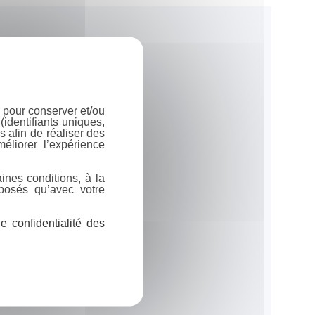
 pour conserver et/ou
identifiants uniques,
 afin de réaliser des
éliorer l’expérience
ines conditions, à la
posés qu’avec votre
 confidentialité des