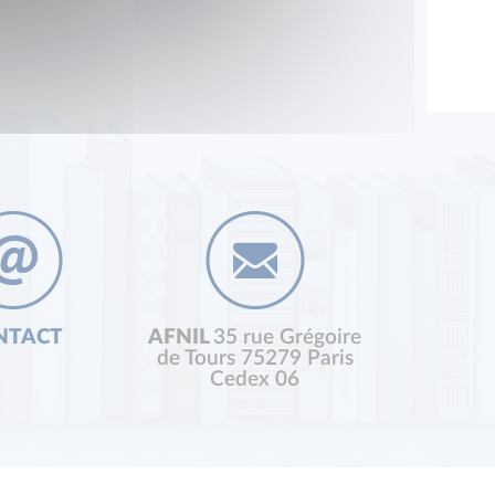
NTACT
AFNIL
35 rue Grégoire
de Tours 75279 Paris
Cedex 06