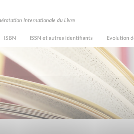
rotation Internationale du Livre
ISBN
ISSN et autres identifiants
Evolution d
R