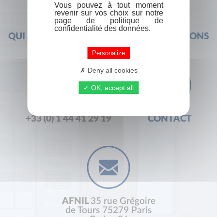
Vous pouvez à tout moment
revenir sur vos choix sur notre
page de politique de
confidentialité des données.
QUI SOMMES-NOUS ?
FOIRE AUX QUESTIONS
Personalize
Deny all cookies
OK, accept all
+33 (0) 1 44 41 29 19
CONTACT
AFNIL
35 rue Grégoire
de Tours 75279 Paris