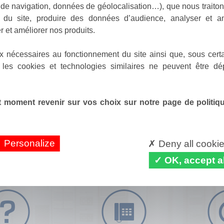
de navigation, données de géolocalisation…), que nous traitons
e du site, produire des données d’audience, analyser et am
r et améliorer nos produits.
x nécessaires au fonctionnement du site ainsi que, sous certa
 les cookies et technologies similaires ne peuvent être dé
 moment revenir sur vos choix sur notre page de politique
Personalize
Deny all cooki
OK, accept al