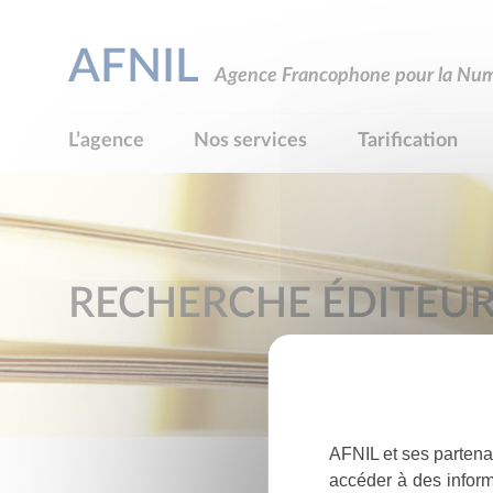
AFNIL
Agence Francophone pour la Numé
L’agence
Nos services
Tarification
RECHERCHE ÉDITEU
AFNIL et ses partena
accéder à des inform