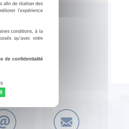
 afin de réaliser des
éliorer l’expérience
ines conditions, à la
posés qu’avec votre
 de confidentialité
es
l