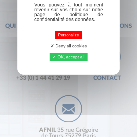
Vous pouvez à tout moment
revenir sur vos choix sur notre
page de politique de
confidentialité des données.
QUI SOMMES-NOUS ?
FOIRE AUX QUESTIONS
Personalize
Deny all cookies
OK, accept all
+33 (0) 1 44 41 29 19
CONTACT
AFNIL
35 rue Grégoire
de Tours 75279 Paris