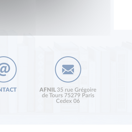
NTACT
AFNIL
35 rue Grégoire
de Tours 75279 Paris
Cedex 06