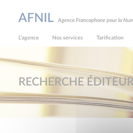
AFNIL
Agence Francophone pour la Numé
L’agence
Nos services
Tarification
RECHERCHE ÉDITEU