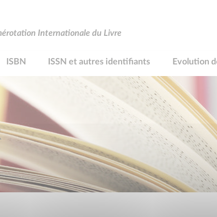
rotation Internationale du Livre
ISBN
ISSN et autres identifiants
Evolution d
R