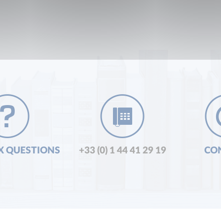
X QUESTIONS
+33 (0) 1 44 41 29 19
CO