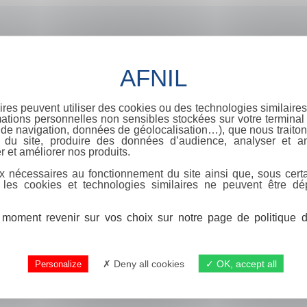
ires peuvent utiliser des cookies ou des technologies similaires
ations personnelles non sensibles stockées sur votre terminal (
de navigation, données de géolocalisation…), que nous traitons
e du site, produire des données d’audience, analyser et am
r et améliorer nos produits.
x nécessaires au fonctionnement du site ainsi que, sous certa
 les cookies et technologies similaires ne peuvent être dé
moment revenir sur vos choix sur notre page de politique de
Deny all cookies
OK, accept all
Personalize