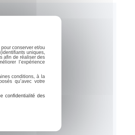
 pour conserver et/ou
identifiants uniques,
 afin de réaliser des
éliorer l’expérience
ines conditions, à la
posés qu’avec votre
 confidentialité des