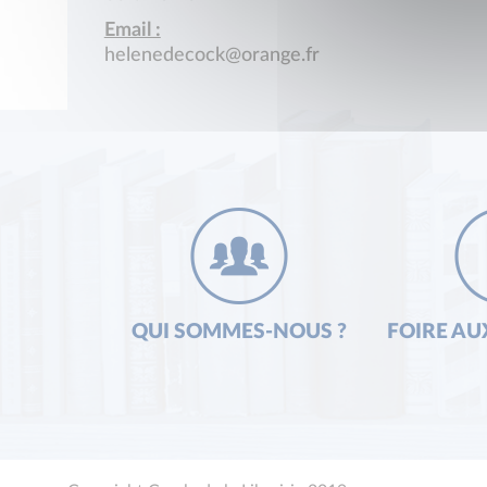
Email :
helenedecock@orange.fr
QUI SOMMES-NOUS ?
FOIRE AU