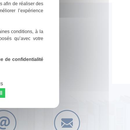
 afin de réaliser des
éliorer l’expérience
ines conditions, à la
posés qu’avec votre
 de confidentialité
es
l