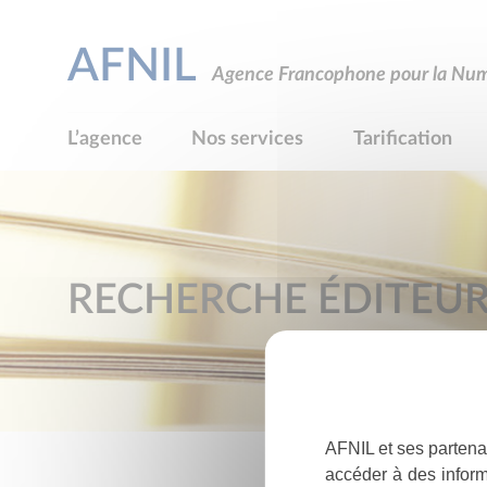
AFNIL
Agence Francophone pour la Numé
L’agence
Nos services
Tarification
RECHERCHE ÉDITEU
AFNIL et ses partena
accéder à des inform