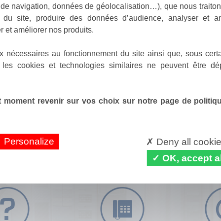
de navigation, données de géolocalisation…), que nous traitons
e du site, produire des données d’audience, analyser et am
r et améliorer nos produits.
x nécessaires au fonctionnement du site ainsi que, sous certa
 les cookies et technologies similaires ne peuvent être dé
 moment revenir sur vos choix sur notre page de politique
Personalize
Deny all cooki
OK, accept al