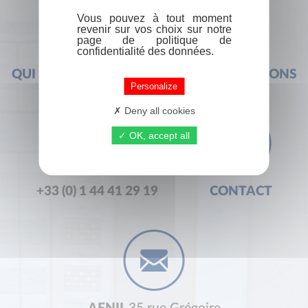
Vous pouvez à tout moment
revenir sur vos choix sur notre
page de politique de
confidentialité des données.
QUI SOMMES-NOUS ?
FOIRE AUX QUESTIONS
Personalize
Deny all cookies
OK, accept all
+33 (0) 1 44 41 29 19
CONTACT