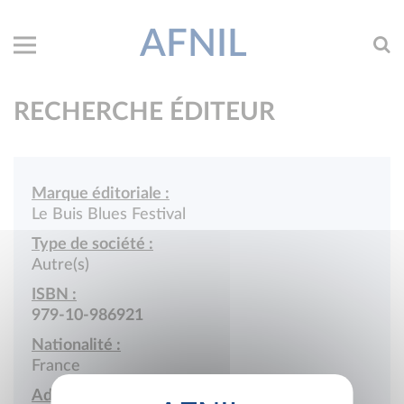
AFNIL
RECHERCHE ÉDITEUR
Marque éditoriale :
Le Buis Blues Festival
Type de société :
Autre(s)
ISBN :
979-10-986921
Nationalité :
France
Adresse :