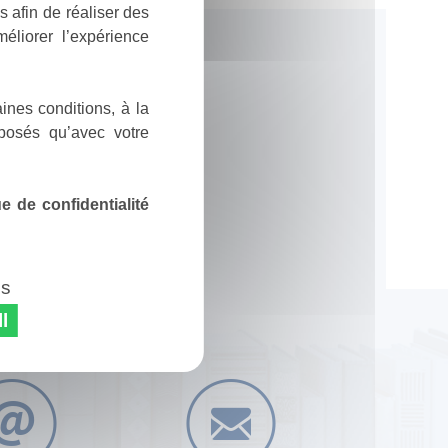
 afin de réaliser des
éliorer l’expérience
ines conditions, à la
posés qu’avec votre
 de confidentialité
es
l