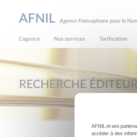
AFNIL
Agence Francophone pour la Numé
L’agence
Nos services
Tarification
RECHERCHE ÉDITEU
AFNIL et ses partena
accéder à des inform