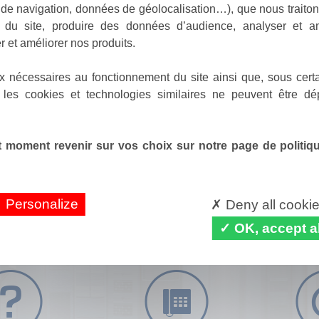
de navigation, données de géolocalisation…), que nous traitons
e du site, produire des données d’audience, analyser et am
r et améliorer nos produits.
x nécessaires au fonctionnement du site ainsi que, sous certa
 les cookies et technologies similaires ne peuvent être dé
 moment revenir sur vos choix sur notre page de politique
Personalize
Deny all cooki
OK, accept al