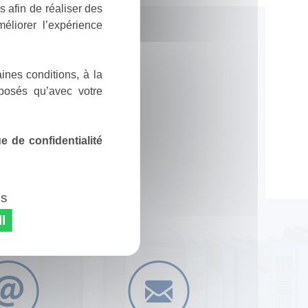
 afin de réaliser des
éliorer l’expérience
ines conditions, à la
posés qu’avec votre
 de confidentialité
es
l