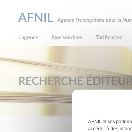
AFNIL
Agence Francophone pour la Numé
L’agence
Nos services
Tarification
RECHERCHE ÉDITEU
AFNIL et ses partena
accéder à des inform