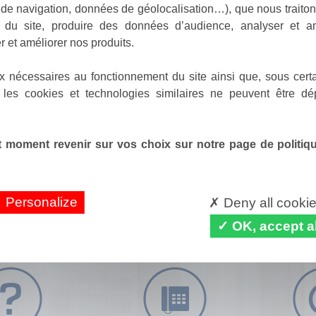
de navigation, données de géolocalisation…), que nous traitons
e du site, produire des données d’audience, analyser et am
r et améliorer nos produits.
x nécessaires au fonctionnement du site ainsi que, sous certa
 les cookies et technologies similaires ne peuvent être dé
 moment revenir sur vos choix sur notre page de politique
Personalize
Deny all cooki
OK, accept al