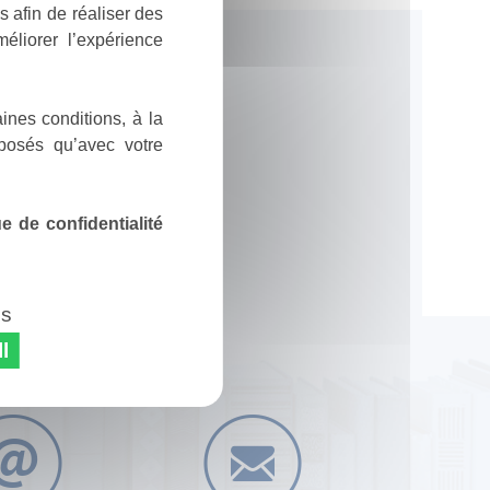
 afin de réaliser des
éliorer l’expérience
ines conditions, à la
posés qu’avec votre
 de confidentialité
es
l