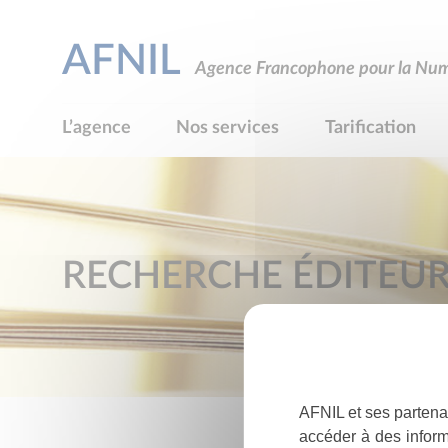
AFNIL
Agence Francophone pour la Numé
L’agence
Nos services
Tarification
RECHERCHE ÉDITEU
AFNIL et ses partena
accéder à des inform