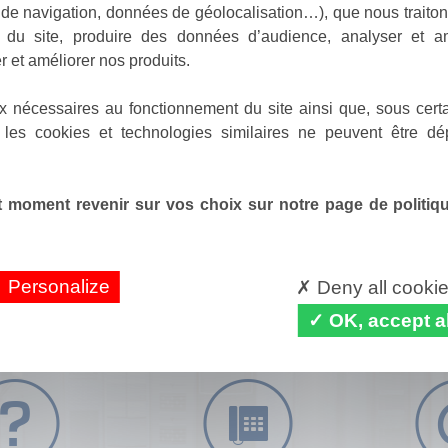
de navigation, données de géolocalisation…), que nous traitons
e du site, produire des données d’audience, analyser et am
r et améliorer nos produits.
x nécessaires au fonctionnement du site ainsi que, sous certa
 les cookies et technologies similaires ne peuvent être dé
 moment revenir sur vos choix sur notre page de politique
Personalize
Deny all cooki
OK, accept al