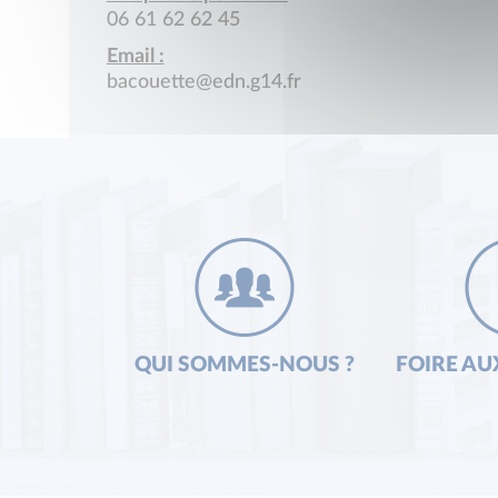
06 61 62 62 45
Email :
bacouette@edn.g14.fr
QUI SOMMES-NOUS ?
FOIRE AU