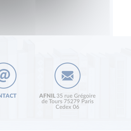
NTACT
AFNIL
35 rue Grégoire
de Tours 75279 Paris
Cedex 06