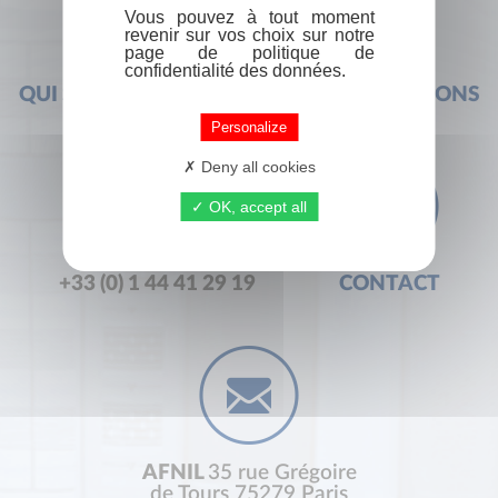
Vous pouvez à tout moment
revenir sur vos choix sur notre
page de politique de
confidentialité des données.
QUI SOMMES-NOUS ?
FOIRE AUX QUESTIONS
Personalize
Deny all cookies
OK, accept all
+33 (0) 1 44 41 29 19
CONTACT
AFNIL
35 rue Grégoire
de Tours 75279 Paris