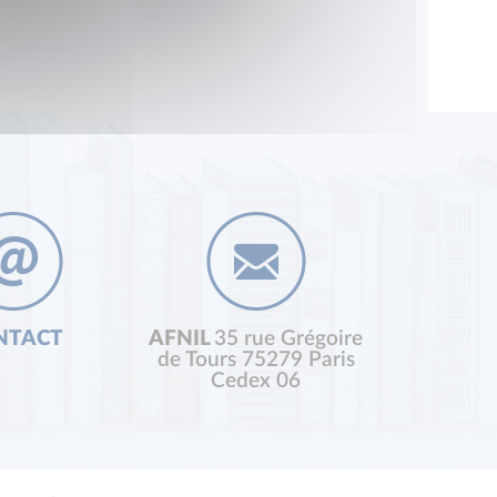
NTACT
AFNIL
35 rue Grégoire
de Tours 75279 Paris
Cedex 06