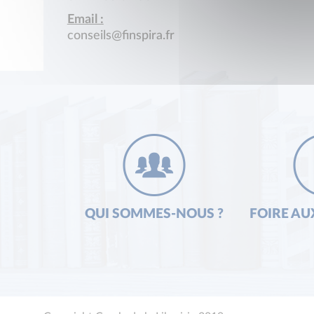
Email :
conseils@finspira.fr
QUI SOMMES-NOUS ?
FOIRE AU