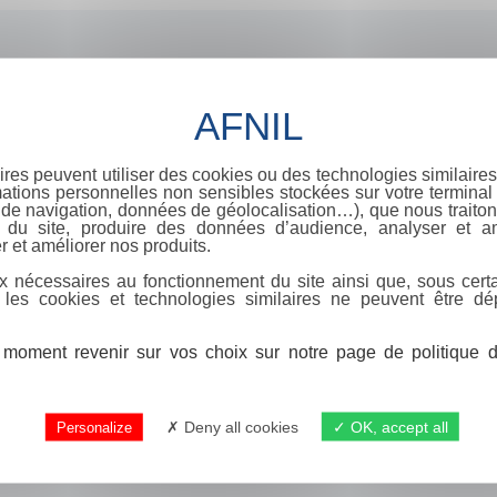
ires peuvent utiliser des cookies ou des technologies similaires
ations personnelles non sensibles stockées sur votre terminal (
de navigation, données de géolocalisation…), que nous traitons
e du site, produire des données d’audience, analyser et am
r et améliorer nos produits.
x nécessaires au fonctionnement du site ainsi que, sous certa
 les cookies et technologies similaires ne peuvent être dé
moment revenir sur vos choix sur notre page de politique de
Deny all cookies
OK, accept all
Personalize