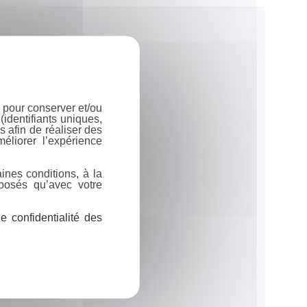
 pour conserver et/ou
identifiants uniques,
 afin de réaliser des
éliorer l’expérience
ines conditions, à la
posés qu’avec votre
 confidentialité des