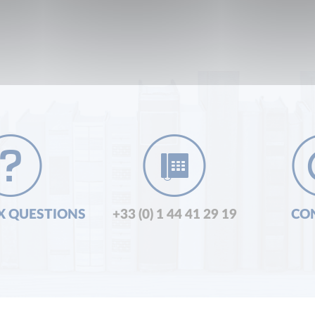
X QUESTIONS
+33 (0) 1 44 41 29 19
CO