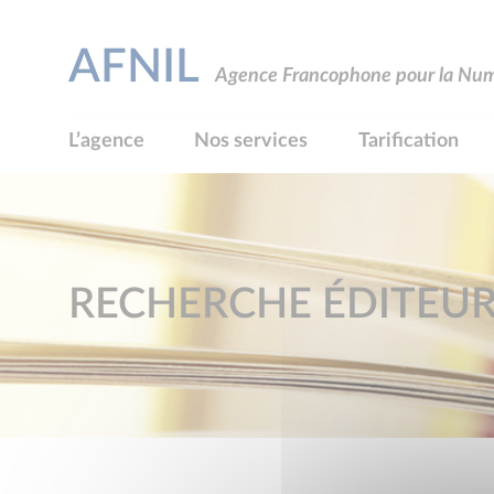
AFNIL
Agence Francophone pour la Numé
L’agence
Nos services
Tarification
RECHERCHE ÉDITEU