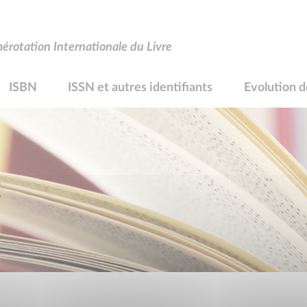
rotation Internationale du Livre
ISBN
ISSN et autres identifiants
Evolution d
R