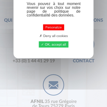
Vous pouvez à tout moment
revenir sur vos choix sur notre
page de politique de
confidentialité des données.
QUI SOMMES-NOUS ?
FOIRE AUX QUESTIONS
Personalize
Deny all cookies
OK, accept all
+33 (0) 1 44 41 29 19
CONTACT
AFNIL
35 rue Grégoire
de Tours 75279 Paris