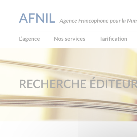
AFNIL
Agence Francophone pour la Numé
L’agence
Nos services
Tarification
RECHERCHE ÉDITEU