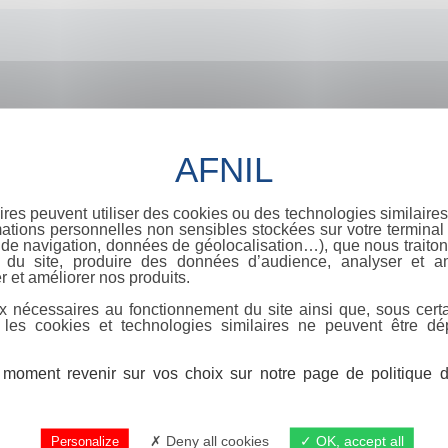
ires peuvent utiliser des cookies ou des technologies similaires
ations personnelles non sensibles stockées sur votre terminal (
de navigation, données de géolocalisation…), que nous traitons
e du site, produire des données d’audience, analyser et am
r et améliorer nos produits.
x nécessaires au fonctionnement du site ainsi que, sous certa
 les cookies et technologies similaires ne peuvent être dé
moment revenir sur vos choix sur notre page de politique de
Deny all cookies
OK, accept all
Personalize