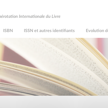
rotation Internationale du Livre
ISBN
ISSN et autres identifiants
Evolution d
R