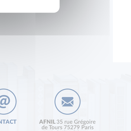
NTACT
AFNIL
35 rue Grégoire
de Tours 75279 Paris