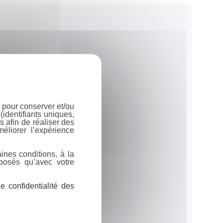
 pour conserver et/ou
identifiants uniques,
 afin de réaliser des
éliorer l’expérience
ines conditions, à la
posés qu’avec votre
 confidentialité des