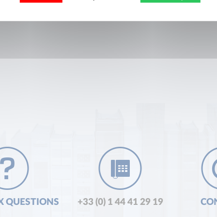
X QUESTIONS
+33 (0) 1 44 41 29 19
CO