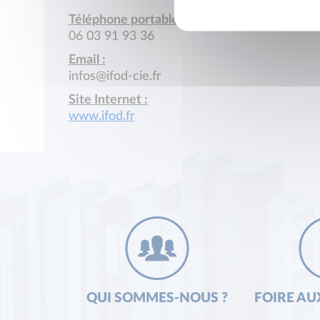
Téléphone portable :
06 03 91 93 36
Email :
infos@ifod-cie.fr
Site Internet :
www.ifod.fr
QUI SOMMES-NOUS ?
FOIRE AU