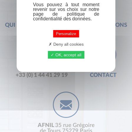
Vous pouvez à tout moment
revenir sur vos choix sur notre
page de politique de
confidentialité des données.
QUI SOMMES-NOUS ?
FOIRE AUX QUESTIONS
Personalize
Deny all cookies
OK, accept all
+33 (0) 1 44 41 29 19
CONTACT
AFNIL
35 rue Grégoire
de Tours 75279 Paris