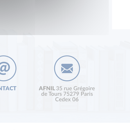
NTACT
AFNIL
35 rue Grégoire
de Tours 75279 Paris
Cedex 06