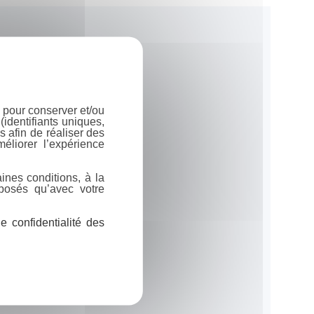
 pour conserver et/ou
identifiants uniques,
 afin de réaliser des
éliorer l’expérience
ines conditions, à la
posés qu’avec votre
 confidentialité des