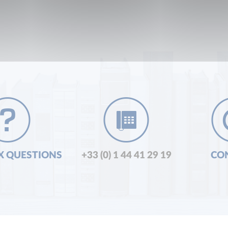
X QUESTIONS
+33 (0) 1 44 41 29 19
CO