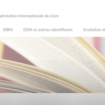
rotation Internationale du Livre
ISBN
ISSN et autres identifiants
Evolution d
R