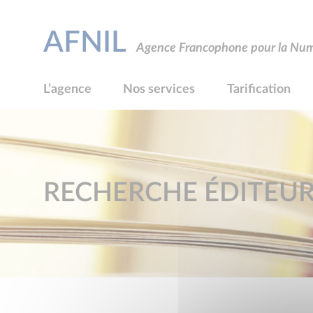
AFNIL
Agence Francophone pour la Numé
L’agence
Nos services
Tarification
RECHERCHE ÉDITEU