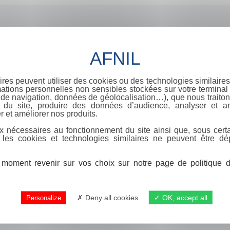
ires peuvent utiliser des cookies ou des technologies similaires
ations personnelles non sensibles stockées sur votre terminal (
de navigation, données de géolocalisation…), que nous traitons
e du site, produire des données d’audience, analyser et am
r et améliorer nos produits.
x nécessaires au fonctionnement du site ainsi que, sous certa
 les cookies et technologies similaires ne peuvent être dé
moment revenir sur vos choix sur notre page de politique de
Deny all cookies
OK, accept all
Personalize