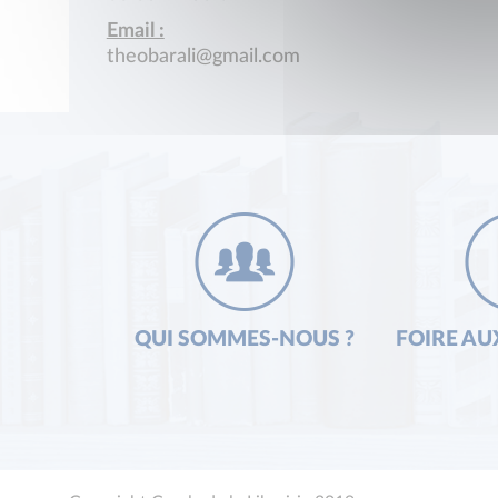
Email :
theobarali@gmail.com
QUI SOMMES-NOUS ?
FOIRE AU