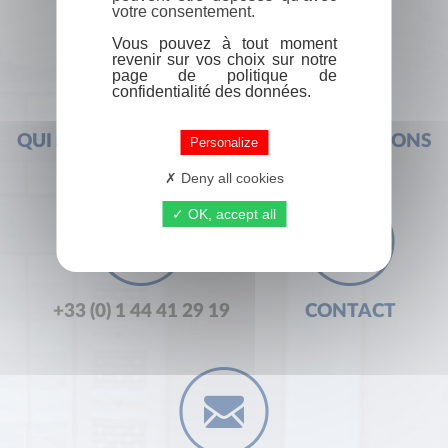
votre consentement.
Vous pouvez à tout moment
revenir sur vos choix sur notre
page de politique de
confidentialité des données.
QUI SOMMES-NOUS ?
FOIRE AUX QUESTIONS
Personalize
Deny all cookies
OK, accept all
+33 (0) 1 44 41 29 19
CONTACT