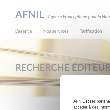
AFNIL
Agence Francophone pour la Numé
L’agence
Nos services
Tarification
RECHERCHE ÉDITEU
AFNIL et ses partena
accéder à des inform