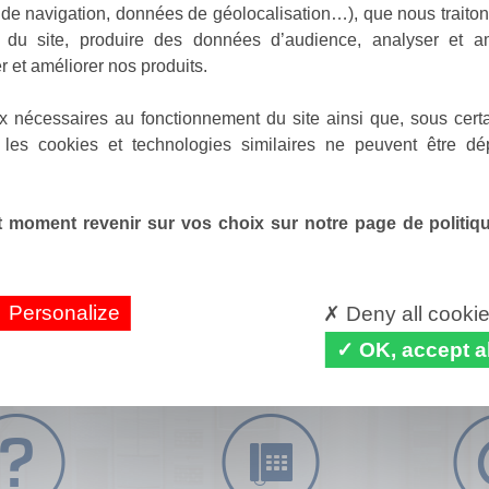
de navigation, données de géolocalisation…), que nous traitons
e du site, produire des données d’audience, analyser et am
r et améliorer nos produits.
x nécessaires au fonctionnement du site ainsi que, sous certa
 les cookies et technologies similaires ne peuvent être dé
 moment revenir sur vos choix sur notre page de politique
Personalize
Deny all cooki
OK, accept al