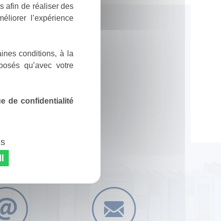
 afin de réaliser des
éliorer l’expérience
ines conditions, à la
posés qu’avec votre
 de confidentialité
es
l