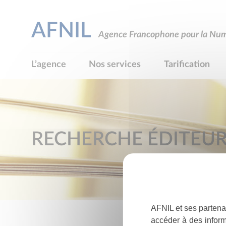
AFNIL
Agence Francophone pour la Numé
L’agence
Nos services
Tarification
RECHERCHE ÉDITEU
AFNIL et ses partena
accéder à des inform