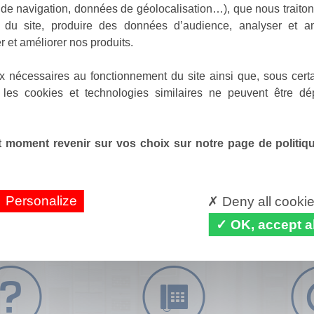
de navigation, données de géolocalisation…), que nous traitons
e du site, produire des données d’audience, analyser et am
r et améliorer nos produits.
x nécessaires au fonctionnement du site ainsi que, sous certa
 les cookies et technologies similaires ne peuvent être dé
 moment revenir sur vos choix sur notre page de politique
Personalize
Deny all cooki
OK, accept al