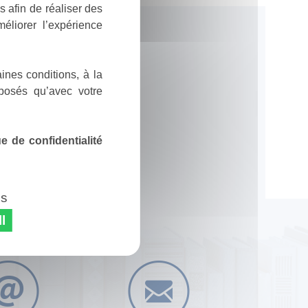
 afin de réaliser des
éliorer l’expérience
ines conditions, à la
posés qu’avec votre
 de confidentialité
es
l