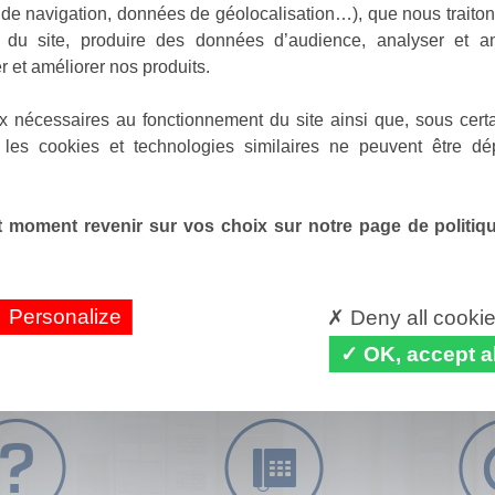
de navigation, données de géolocalisation…), que nous traitons
e du site, produire des données d’audience, analyser et am
r et améliorer nos produits.
x nécessaires au fonctionnement du site ainsi que, sous certa
 les cookies et technologies similaires ne peuvent être dé
 moment revenir sur vos choix sur notre page de politique
Personalize
Deny all cooki
OK, accept al