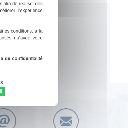
 afin de réaliser des
éliorer l’expérience
ines conditions, à la
posés qu’avec votre
 de confidentialité
es
l