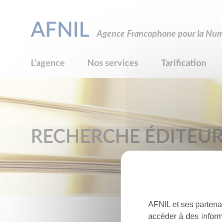
AFNIL
Agence Francophone pour la Numé
L’agence
Nos services
Tarification
RECHERCHE ÉDITEU
AFNIL et ses partena
accéder à des inform