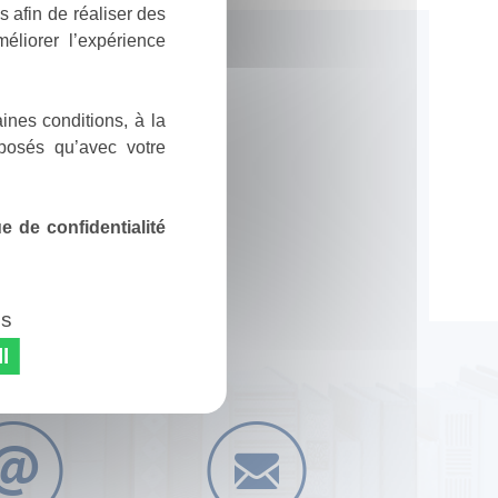
 afin de réaliser des
éliorer l’expérience
ines conditions, à la
posés qu’avec votre
 de confidentialité
es
l