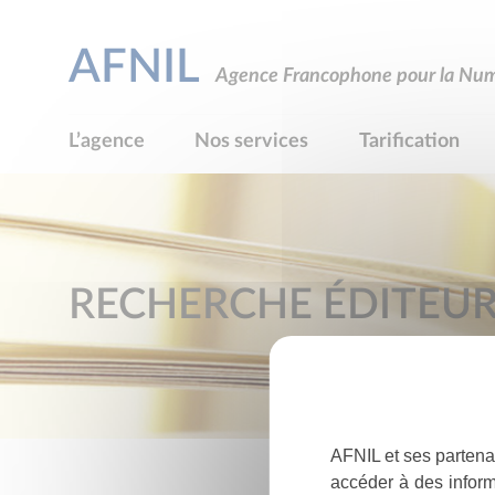
AFNIL
Agence Francophone pour la Numé
L’agence
Nos services
Tarification
RECHERCHE ÉDITEU
AFNIL et ses partena
accéder à des inform