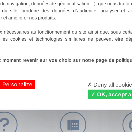
de navigation, données de géolocalisation…), que nous traitons
e du site, produire des données d’audience, analyser et am
r et améliorer nos produits.
x nécessaires au fonctionnement du site ainsi que, sous certa
 les cookies et technologies similaires ne peuvent être dé
 moment revenir sur vos choix sur notre page de politique
Personalize
Deny all cooki
OK, accept al