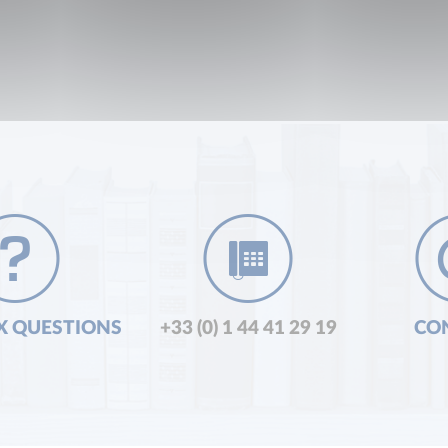
X QUESTIONS
+33 (0) 1 44 41 29 19
CO