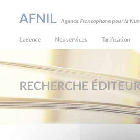
AFNIL
Agence Francophone pour la Numé
L’agence
Nos services
Tarification
RECHERCHE ÉDITEU