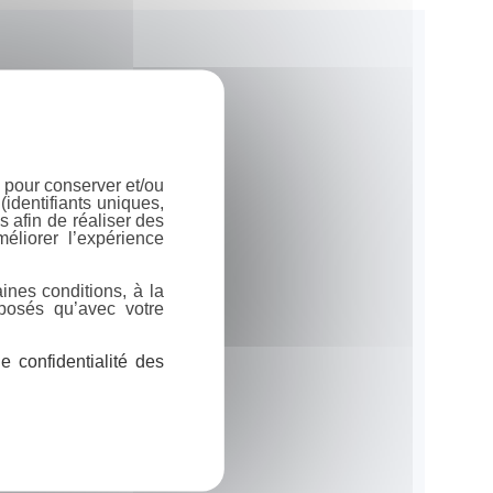
 pour conserver et/ou
identifiants uniques,
 afin de réaliser des
éliorer l’expérience
ines conditions, à la
posés qu’avec votre
 confidentialité des