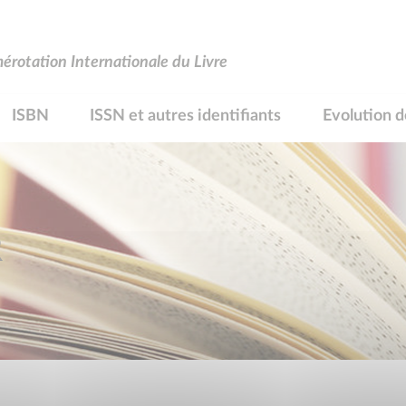
rotation Internationale du Livre
ISBN
ISSN et autres identifiants
Evolution d
R