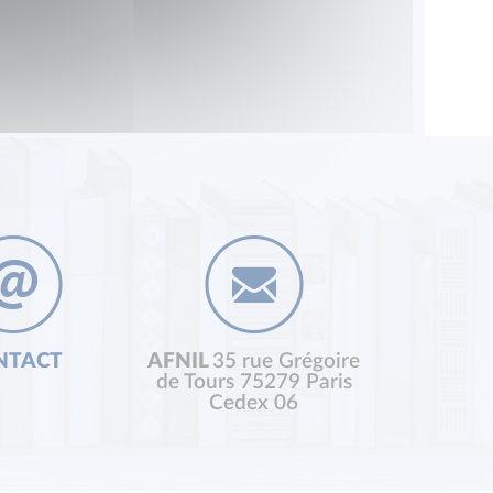
NTACT
AFNIL
35 rue Grégoire
de Tours 75279 Paris
Cedex 06