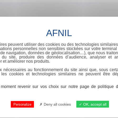
ires peuvent utiliser des cookies ou des technologies similaires
ations personnelles non sensibles stockées sur votre terminal (
de navigation, données de géolocalisation…), que nous traitons
e du site, produire des données d’audience, analyser et am
r et améliorer nos produits.
x nécessaires au fonctionnement du site ainsi que, sous certa
 les cookies et technologies similaires ne peuvent être dé
moment revenir sur vos choix sur notre page de politique de
Deny all cookies
OK, accept all
Personalize