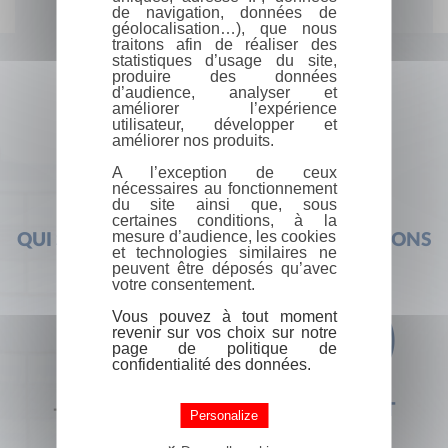
de navigation, données de
géolocalisation…), que nous
traitons afin de réaliser des
statistiques d’usage du site,
produire des données
d’audience, analyser et
améliorer l’expérience
utilisateur, développer et
améliorer nos produits.
A l’exception de ceux
nécessaires au fonctionnement
du site ainsi que, sous
certaines conditions, à la
mesure d’audience, les cookies
QUI SOMMES-NOUS ?
FOIRE AUX QUESTIONS
et technologies similaires ne
peuvent être déposés qu’avec
votre consentement.
Vous pouvez à tout moment
revenir sur vos choix sur notre
page de politique de
confidentialité des données.
+33 (0) 1 44 41 29 19
CONTACT
Personalize