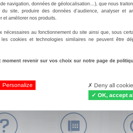
de navigation, données de géolocalisation…), que nous traitons
e du site, produire des données d’audience, analyser et am
r et améliorer nos produits.
x nécessaires au fonctionnement du site ainsi que, sous certa
 les cookies et technologies similaires ne peuvent être dé
 moment revenir sur vos choix sur notre page de politique
Personalize
Deny all cooki
OK, accept al