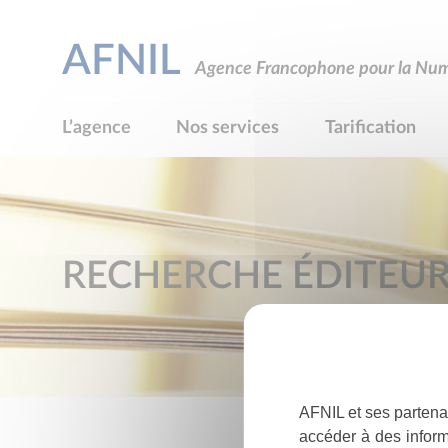
AFNIL
Agence Francophone pour la Numé
L’agence
Nos services
Tarification
RECHERCHE ÉDITEU
AFNIL et ses partena
accéder à des inform