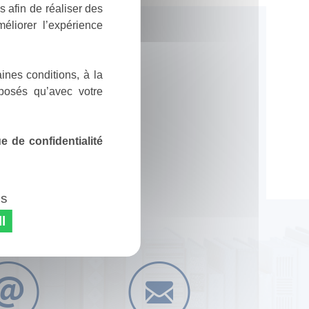
 afin de réaliser des
éliorer l’expérience
ines conditions, à la
posés qu’avec votre
 de confidentialité
es
l