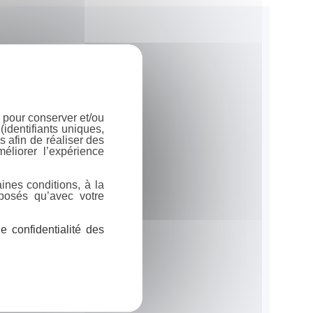
 pour conserver et/ou
identifiants uniques,
 afin de réaliser des
éliorer l’expérience
ines conditions, à la
posés qu’avec votre
 confidentialité des