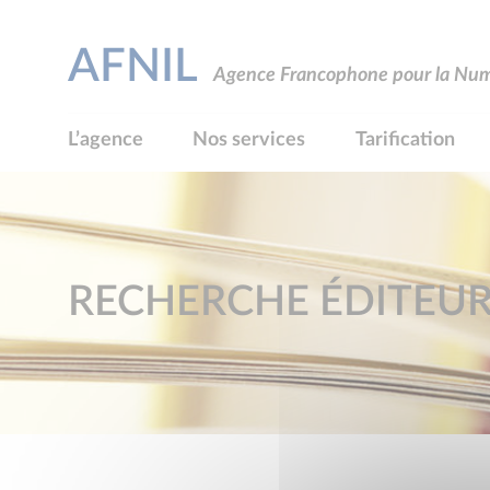
AFNIL
Agence Francophone pour la Numé
L’agence
Nos services
Tarification
RECHERCHE ÉDITEU