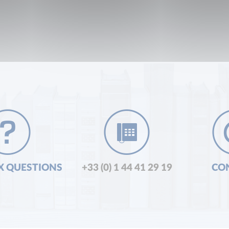
X QUESTIONS
+33 (0) 1 44 41 29 19
CO