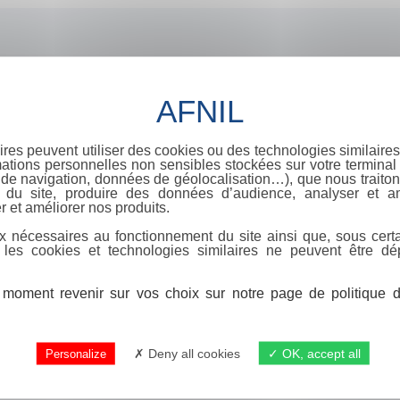
ires peuvent utiliser des cookies ou des technologies similaires
ations personnelles non sensibles stockées sur votre terminal (
de navigation, données de géolocalisation…), que nous traitons
e du site, produire des données d’audience, analyser et am
r et améliorer nos produits.
x nécessaires au fonctionnement du site ainsi que, sous certa
 les cookies et technologies similaires ne peuvent être dé
moment revenir sur vos choix sur notre page de politique de
Deny all cookies
OK, accept all
Personalize