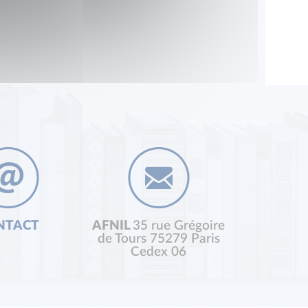
NTACT
AFNIL
35 rue Grégoire
de Tours 75279 Paris
Cedex 06