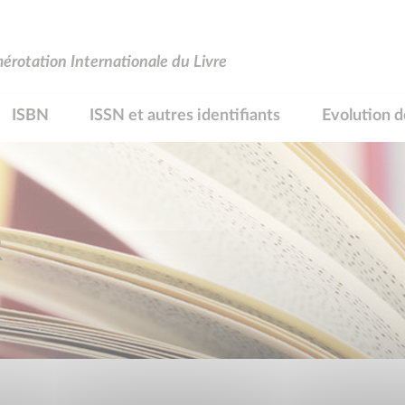
rotation Internationale du Livre
ISBN
ISSN et autres identifiants
Evolution d
R