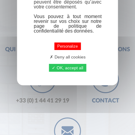
peuvent être déposés qu’avec
votre consentement.
Vous pouvez à tout moment
revenir sur vos choix sur notre
page de politique de
confidentialité des données.
Personalize
QUI SOMMES-NOUS ?
FOIRE AUX QUESTIONS
Deny all cookies
OK, accept all
+33 (0) 1 44 41 29 19
CONTACT