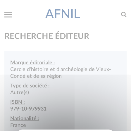
AFNIL
RECHERCHE ÉDITEUR
Marque éditoriale :
Cercle d'histoire et d'archéologie de Vieux-
Condé et de sa région
Type de société :
Autre(s)
ISBN :
979-10-979931
Nationalité :
France