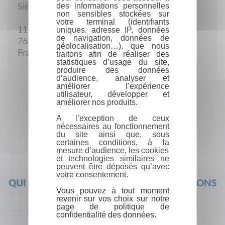
des informations personnelles
Siège social
non sensibles stockées sur
votre terminal (identifiants
uniques, adresse IP, données
11 Rue Bréquigny
de navigation, données de
76290 Montivilliers
géolocalisation…), que nous
France
traitons afin de réaliser des
statistiques d’usage du site,
produire des données
d’audience, analyser et
améliorer l’expérience
utilisateur, développer et
améliorer nos produits.
A l’exception de ceux
nécessaires au fonctionnement
du site ainsi que, sous
certaines conditions, à la
mesure d’audience, les cookies
et technologies similaires ne
peuvent être déposés qu’avec
votre consentement.
QUI SOMMES-NOUS ?
FOIRE AUX QUESTIONS
Vous pouvez à tout moment
revenir sur vos choix sur notre
page de politique de
confidentialité des données.