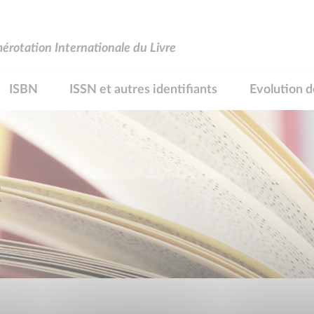
rotation Internationale du Livre
ISBN
ISSN et autres identifiants
Evolution d
R