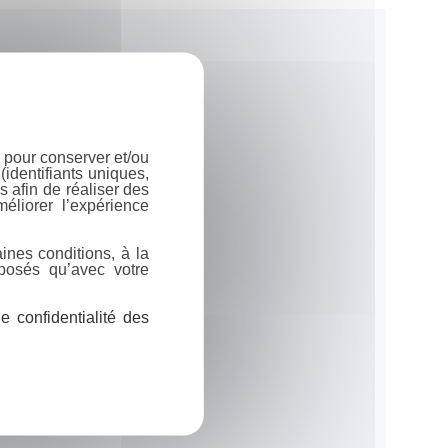
 pour conserver et/ou
identifiants uniques,
 afin de réaliser des
éliorer l’expérience
ines conditions, à la
posés qu’avec votre
 confidentialité des