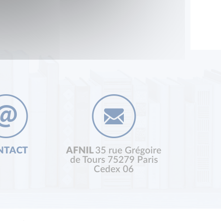
NTACT
AFNIL
35 rue Grégoire
de Tours 75279 Paris
Cedex 06