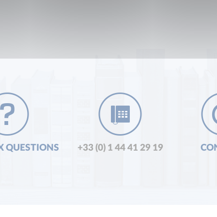
X QUESTIONS
+33 (0) 1 44 41 29 19
CO