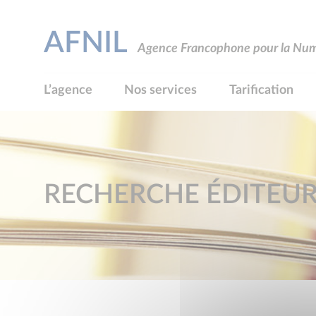
AFNIL
Agence Francophone pour la Numé
L’agence
Nos services
Tarification
RECHERCHE ÉDITEU