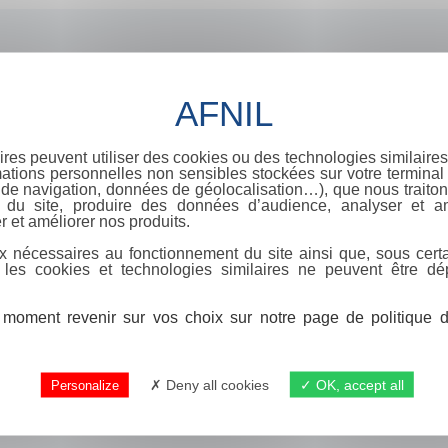
ires peuvent utiliser des cookies ou des technologies similaires
ations personnelles non sensibles stockées sur votre terminal (
de navigation, données de géolocalisation…), que nous traitons
e du site, produire des données d’audience, analyser et am
r et améliorer nos produits.
x nécessaires au fonctionnement du site ainsi que, sous certa
 les cookies et technologies similaires ne peuvent être dé
moment revenir sur vos choix sur notre page de politique de
Deny all cookies
OK, accept all
Personalize