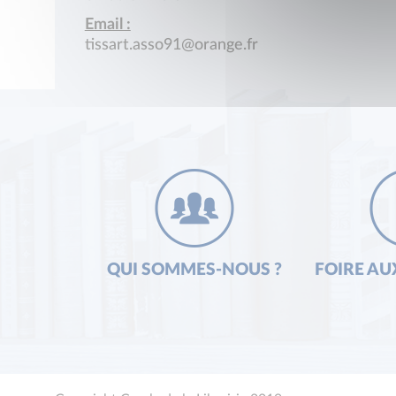
Email :
tissart.asso91@orange.fr
QUI SOMMES-NOUS ?
FOIRE AU