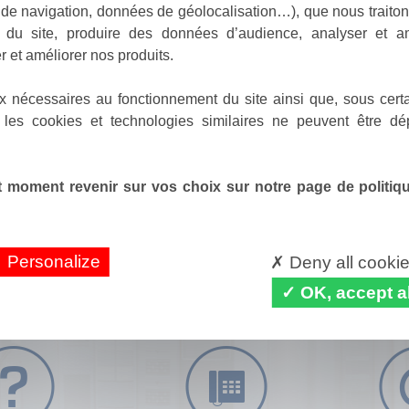
de navigation, données de géolocalisation…), que nous traitons
e du site, produire des données d’audience, analyser et am
r et améliorer nos produits.
x nécessaires au fonctionnement du site ainsi que, sous certa
 les cookies et technologies similaires ne peuvent être dé
 moment revenir sur vos choix sur notre page de politique
Personalize
Deny all cooki
OK, accept al