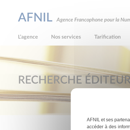
AFNIL
Agence Francophone pour la Numé
L’agence
Nos services
Tarification
RECHERCHE ÉDITEU
AFNIL et ses partena
accéder à des inform