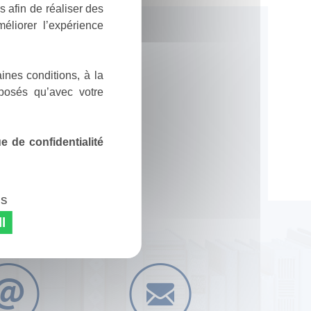
 afin de réaliser des
éliorer l’expérience
ines conditions, à la
posés qu’avec votre
 de confidentialité
es
l